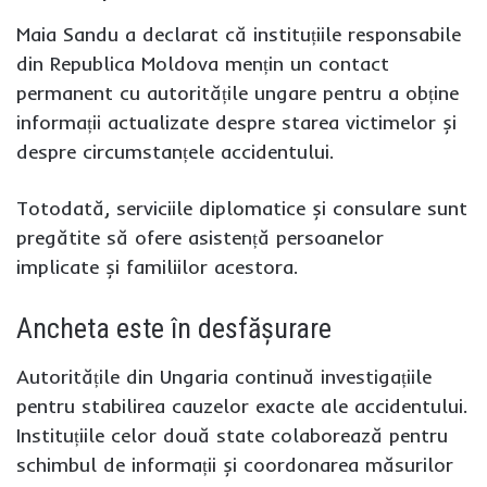
Maia Sandu a declarat că instituțiile responsabile
din Republica Moldova mențin un contact
permanent cu autoritățile ungare pentru a obține
informații actualizate despre starea victimelor și
despre circumstanțele accidentului.
Totodată, serviciile diplomatice și consulare sunt
pregătite să ofere asistență persoanelor
implicate și familiilor acestora.
Ancheta este în desfășurare
Autoritățile din Ungaria continuă investigațiile
pentru stabilirea cauzelor exacte ale accidentului.
Instituțiile celor două state colaborează pentru
schimbul de informații și coordonarea măsurilor