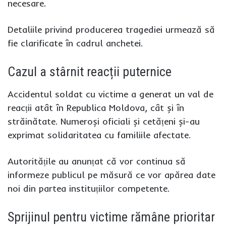
necesare.
Detaliile privind producerea tragediei urmează să
fie clarificate în cadrul anchetei.
Cazul a stârnit reacții puternice
Accidentul soldat cu victime a generat un val de
reacții atât în Republica Moldova, cât și în
străinătate. Numeroși oficiali și cetățeni și-au
exprimat solidaritatea cu familiile afectate.
Autoritățile au anunțat că vor continua să
informeze publicul pe măsură ce vor apărea date
noi din partea instituțiilor competente.
Sprijinul pentru victime rămâne prioritar