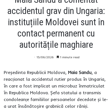
accidentul grav din Ungaria:
instituțiile Moldovei sunt în
contact permanent cu
autoritățile maghiare
13/06/2026
1 minute read
Președinta Republicii Moldova,
Maia Sandu
, a
reacționat la accidentul rutier produs în Ungaria,
în care a fost implicat un microbuz înmatriculat
în Republica Moldova. Șefa statului a transmis
condoleanțe familiilor persoanelor decedate și le-
a urat însănătoșire grabnică celor răniți.