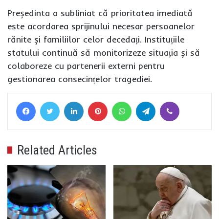
Președinta a subliniat că prioritatea imediată
este acordarea sprijinului necesar persoanelor
rănite și familiilor celor decedați. Instituțiile
statului continuă să monitorizeze situația și să
colaboreze cu partenerii externi pentru
gestionarea consecințelor tragediei.
Facebook
Twitter
LinkedIn
Pinterest
WhatsApp
Telegram
Viber
Related Articles