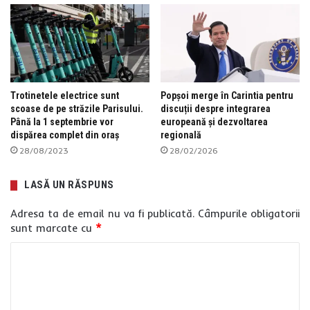
Trotinetele electrice sunt
Popșoi merge în Carintia pentru
scoase de pe străzile Parisului.
discuții despre integrarea
Până la 1 septembrie vor
europeană și dezvoltarea
dispărea complet din oraș
regională
28/08/2023
28/02/2026
LASĂ UN RĂSPUNS
Adresa ta de email nu va fi publicată.
Câmpurile obligatorii
sunt marcate cu
*
C
o
m