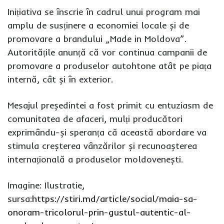
Inițiativa se înscrie în cadrul unui program mai
amplu de susținere a economiei locale și de
promovare a brandului „Made in Moldova”.
Autoritățile anunță că vor continua campanii de
promovare a produselor autohtone atât pe piața
internă, cât și în exterior.
Mesajul președintei a fost primit cu entuziasm de
comunitatea de afaceri, mulți producători
exprimându-și speranța că această abordare va
stimula creșterea vânzărilor și recunoașterea
internațională a produselor moldovenești.
Imagine: Ilustratie,
sursa:
https://stiri.md/article/social/maia-sa-
onoram-tricolorul-prin-gustul-autentic-al-