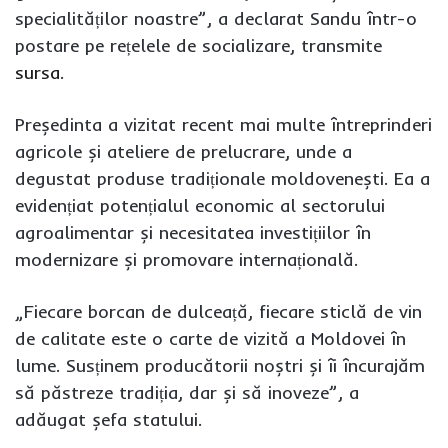
specialităților noastre”, a declarat Sandu într-o
postare pe rețelele de socializare, transmite
sursa
.
Președinta a vizitat recent mai multe întreprinderi
agricole și ateliere de prelucrare, unde a
degustat produse tradiționale moldovenești. Ea a
evidențiat potențialul economic al sectorului
agroalimentar și necesitatea investițiilor în
modernizare și promovare internațională.
„Fiecare borcan de dulceață, fiecare sticlă de vin
de calitate este o carte de vizită a Moldovei în
lume. Susținem producătorii noștri și îi încurajăm
să păstreze tradiția, dar și să inoveze”, a
adăugat șefa statului.