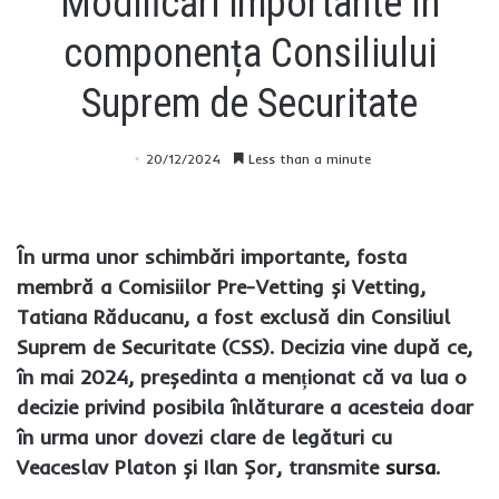
Modificări importante în
componența Consiliului
Suprem de Securitate
20/12/2024
Less than a minute
În urma unor schimbări importante, fosta
membră a Comisiilor Pre-Vetting și Vetting,
Tatiana Răducanu, a fost exclusă din Consiliul
Suprem de Securitate (CSS). Decizia vine după ce,
în mai 2024, președinta a menționat că va lua o
decizie privind posibila înlăturare a acesteia doar
în urma unor dovezi clare de legături cu
Veaceslav Platon și Ilan Șor, transmite
sursa
.