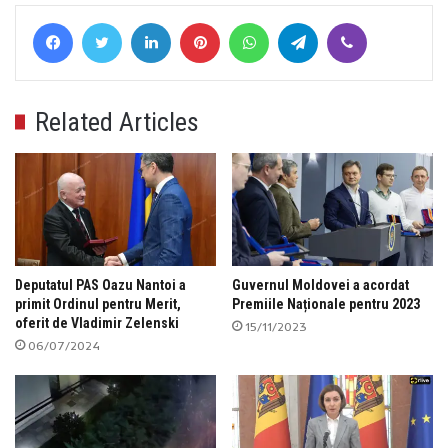
Facebook
Twitter
LinkedIn
Pinterest
WhatsApp
Telegram
Viber
Related Articles
Deputatul PAS Oazu Nantoi a
Guvernul Moldovei a acordat
primit Ordinul pentru Merit,
Premiile Naționale pentru 2023
oferit de Vladimir Zelenski
15/11/2023
06/07/2024