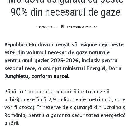
90% din necesarul de gaze
11/09/2025
Less than a minute
Republica Moldova a reușit să asigure deja peste
90% din volumul necesar de gaze naturale
pentru anul gazier 2025-2026, inclusiv pentru
sezonul rece, a anunțat ministrul Energiei, Dorin
Junghietu, conform
sursei
.
Până la 1 octombrie, autoritățile trebuie să
achiziționeze încă 2,9 milioane de metri cubi, care
vor fi stocați în rezerve de siguranță din Ucraina și
România, pentru a garanta securitatea energetică
a țării.