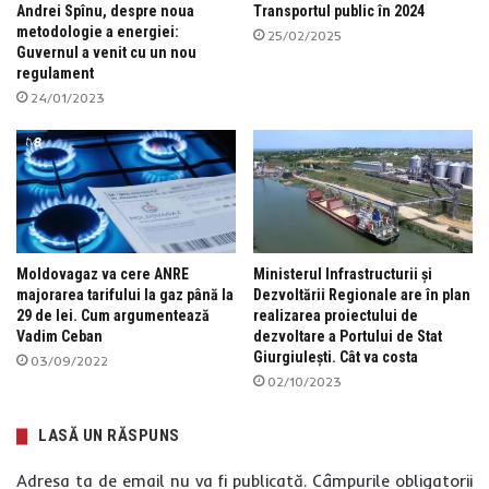
Andrei Spînu, despre noua
Transportul public în 2024
metodologie a energiei:
25/02/2025
Guvernul a venit cu un nou
regulament
24/01/2023
Moldovagaz va cere ANRE
Ministerul Infrastructurii și
majorarea tarifului la gaz până la
Dezvoltării Regionale are în plan
29 de lei. Cum argumentează
realizarea proiectului de
Vadim Ceban
dezvoltare a Portului de Stat
Giurgiulești. Cât va costa
03/09/2022
02/10/2023
LASĂ UN RĂSPUNS
Adresa ta de email nu va fi publicată.
Câmpurile obligatorii