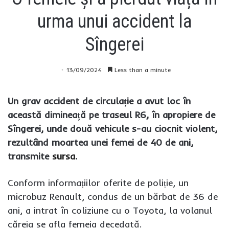
urma unui accident la
Sîngerei
13/09/2024
Less than a minute
Un grav accident de circulație a avut loc în
această dimineață pe traseul R6, în apropiere de
Sîngerei, unde două vehicule s-au ciocnit violent,
rezultând moartea unei femei de 40 de ani,
transmite
sursa
.
Conform informațiilor oferite de poliție, un
microbuz Renault, condus de un bărbat de 36 de
ani, a intrat în coliziune cu o Toyota, la volanul
căreia se afla femeia decedată.