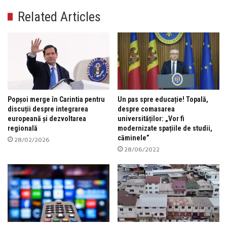
Related Articles
Popșoi merge în Carintia pentru
Un pas spre educație! Topală,
discuții despre integrarea
despre comasarea
europeană și dezvoltarea
universităților: „Vor fi
regională
modernizate spațiile de studii,
căminele”
28/02/2026
28/06/2022