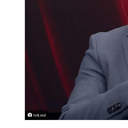
tv8.md