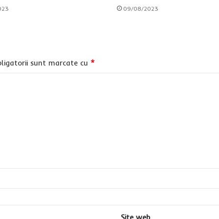
023
09/08/2023
ligatorii sunt marcate cu
*
Site web