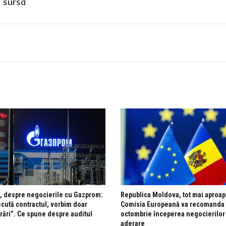
,
sursa
, despre negocierile cu Gazprom:
Republica Moldova, tot mai aproap
scută contractul, vorbim doar
Comisia Europeană va recomanda 
rări”. Ce spune despre auditul
octombrie începerea negocierilor
aderare