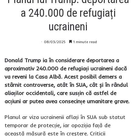
a 240.000 de refugiați
ucraineni
08/03/2025
1 minute read
Donald Trump ia în considerare deportarea a
aproximativ 240.000 de refugiați ucraineni dacă
va reveni la Casa Albă. Acest posibil demers a
stârnit controverse, atât în SUA, cât și în rândul
aliaților occidentali, care susțin că astfel de
acțiuni ar putea avea consecințe umanitare grave.
Planul ar viza ucrainenii aflați în SUA sub statut
temporar de protecție, iar opoziția față de
această măsură este în creștere. Criticii