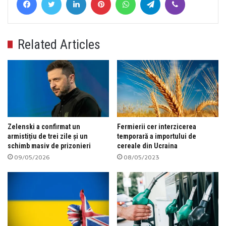
Related Articles
Zelenski a confirmat un
Fermierii cer interzicerea
armistițiu de trei zile și un
temporară a importului de
schimb masiv de prizonieri
cereale din Ucraina
09/05/2026
08/05/2023