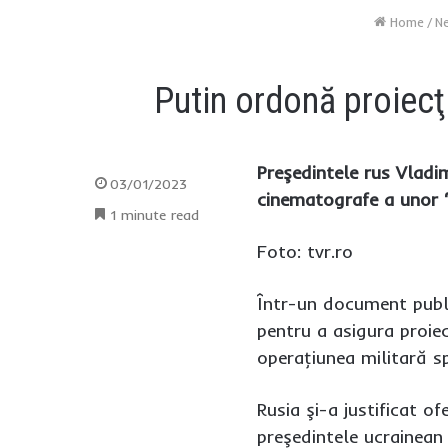
Home
/
Ne
Putin ordonă proiecţ
Preşedintele rus Vladi
03/01/2023
cinematografe a unor ‘
1 minute read
Foto: tvr.ro
Într-un document public
pentru a asigura proie
operaţiunea militară sp
Rusia şi-a justificat o
preşedintele ucrainean 