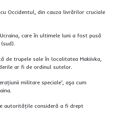
cu Occidentul, din cauza livrărilor cruciale
Ucraina, care în ultimele luni a fost pusă
 (sud).
ă de trupele sale în localitatea Makiivka,
erile ar fi de ordinul sutelor.
raţiunii militare speciale’, aşa cum
aina.
e autorităţile consideră a fi drept