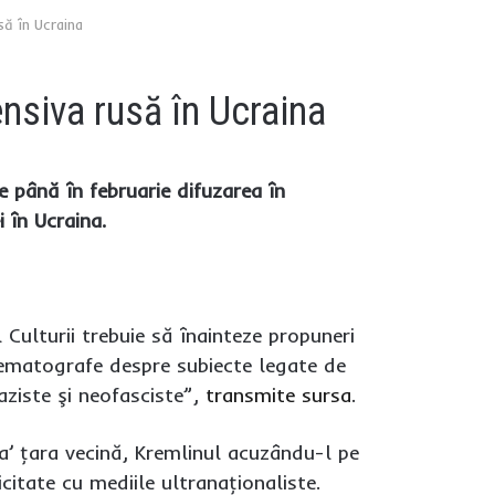
să în Ucraina
nsiva rusă în Ucraina
 până în februarie difuzarea în
 în Ucraina.
 Culturii trebuie să înainteze propuneri
nematografe despre subiecte legate de
aziste şi neofasciste”,
transmite sursa
.
ica’ ţara vecină, Kremlinul acuzându-l pe
citate cu mediile ultranaţionaliste.