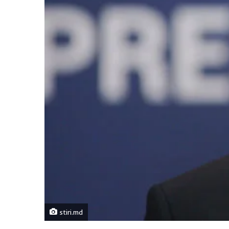
stiri.md