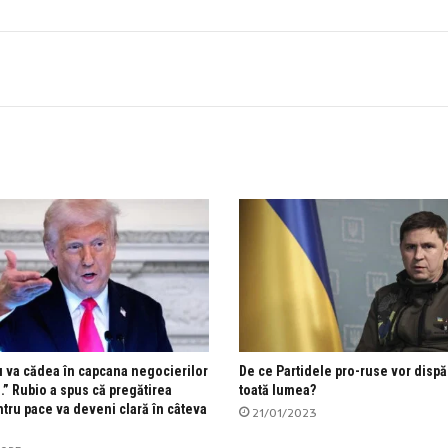
 va cădea în capcana negocierilor
De ce Partidele pro-ruse vor dispă
.” Rubio a spus că pregătirea
toată lumea?
tru pace va deveni clară în câteva
21/01/2023
i