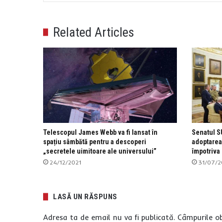
Related Articles
Telescopul James Webb va fi lansat în
Senatul S
spațiu sâmbătă pentru a descoperi
adoptarea
„secretele uimitoare ale universului”
împotriva 
24/12/2021
31/07/
LASĂ UN RĂSPUNS
Adresa ta de email nu va fi publicată.
Câmpurile ob