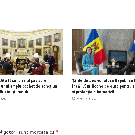
UA a făcut primul pas spre
Țările de Jos vor aloca Republici
 unui amplu pachet de sancțiuni
încă 1,5 milioane de euro pentru s
Rusiei și Iranului
și protecție cibernetică
2026
21/05/2026
ligatorii sunt marcate cu
*