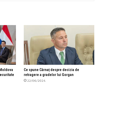
i Moldova
Ce spune Cârnaț despre decizia de
ecuritate
retragere a gradelor lui Gorgan
22/06/2024