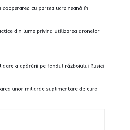
ja cooperarea cu partea ucraineană în
actice din lume privind utilizarea dronelor
dare a apărării pe fondul războiului Rusiei
carea unor miliarde suplimentare de euro