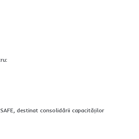
ru:
SAFE, destinat consolidării capacităților