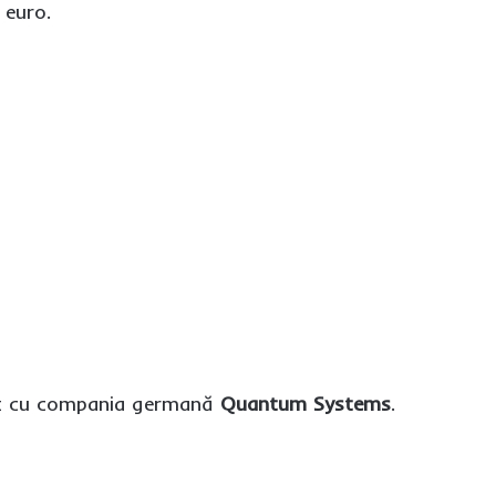
 euro.
mnat cu compania germană
Quantum Systems
.