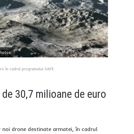
photos
uro în cadrul programului SAFE
 de 30,7 milioane de euro
 noi drone destinate armatei, în cadrul