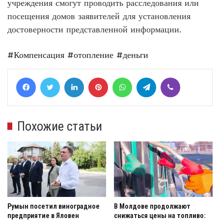
учреждения смогут проводить расследования или
посещения домов заявителей для установления
достоверности представленной информации.
#Компенсация
#отопление
#деньги
Facebook
Twitter
LinkedIn
Pinterest
WhatsApp
Telegram
Viber
Похожие статьи
Румын посетил виноградное
В Молдове продолжают
предприятие в Яловен
снижаться цены на топливо: