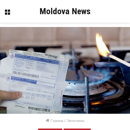
Moldova News
Меню
Главная
/
Экономика