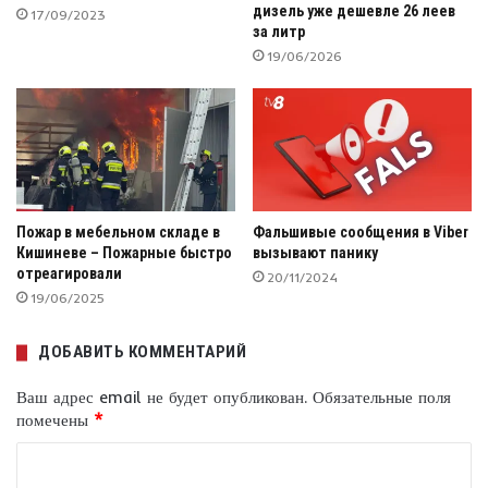
дизель уже дешевле 26 леев
17/09/2023
за литр
19/06/2026
Пожар в мебельном складе в
Фальшивые сообщения в Viber
Кишиневе – Пожарные быстро
вызывают панику
отреагировали
20/11/2024
19/06/2025
ДОБАВИТЬ КОММЕНТАРИЙ
Ваш адрес email не будет опубликован.
Обязательные поля
помечены
*
К