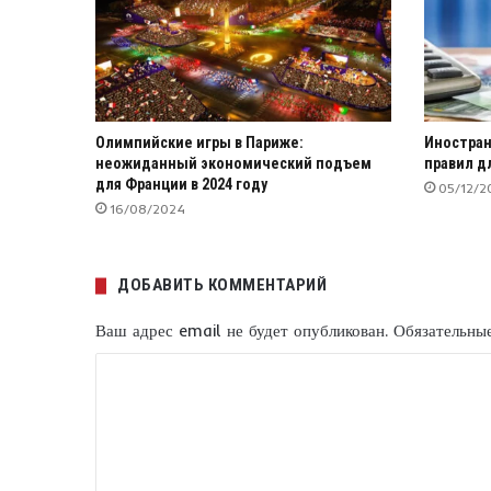
Олимпийские игры в Париже:
Иностран
неожиданный экономический подъем
правил д
для Франции в 2024 году
05/12/2
16/08/2024
ДОБАВИТЬ КОММЕНТАРИЙ
Ваш адрес email не будет опубликован.
Обязательны
К
о
м
м