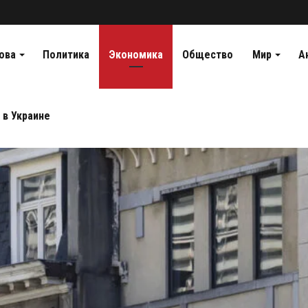
ова
Политика
Экономика
Общество
Мир
А
 в Украине