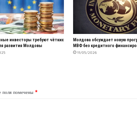
ные инвесторы требуют чётких
Молдова обсуждает новую прог
ля развития Молдовы
МВФ без кредитного финансиро
025
11/05/2026
е поля помечены
*