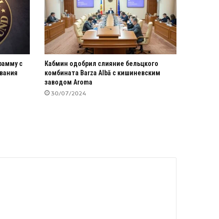
рамму с
Кабмин одобрил слияние бельцкого
вания
комбината Barza Albă с кишиневским
заводом Aroma
30/07/2024