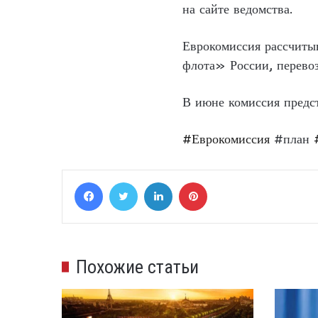
на сайте ведомства.
Еврокомиссия рассчитыв
флота» России, перевоз
В июне комиссия предс
#Еврокомиссия
#план
Facebook
Twitter
LinkedIn
Pinterest
Похожие статьи