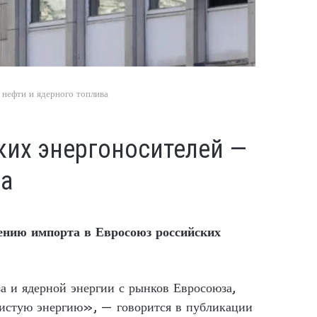
 нефти и ядерного топлива
ких энергоносителей —
ва
ению импорта в Евросоюз российских
а и ядерной энергии с рынков Евросоюза,
 чистую энергию», — говорится в публикации