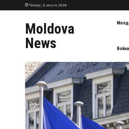
Четверг, 6 августа 2026
Молд
Moldova
News
Война