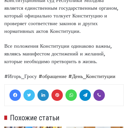
Конституционный суд Республики Молдова
является единственным государственным органом,
который официально толкует Конституцию и
проверяет соответствие законов и других
нормативных актов Конституции.
Все положения Конституции одинаково важны,
являясь манифестом достижений и желаний,
которые необходимо претворить в жизнь.
#Игорь_Гросу
#обращение
#День_Конституции
Facebook
Twitter
LinkedIn
Pinterest
WhatsApp
Telegram
Viber
Похожие статьи