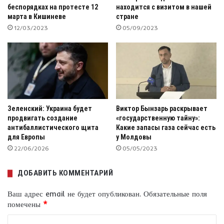
беспорядках на протесте 12
находится с визитом в нашей
марта в Кишиневе
стране
12/03/2023
05/09/2023
Зеленский: Украина будет
Виктор Бынзарь раскрывает
продвигать создание
«государственную тайну»:
антибаллистического щита
Какие запасы газа сейчас есть
для Европы
у Молдовы
22/06/2026
05/05/2023
ДОБАВИТЬ КОММЕНТАРИЙ
Ваш адрес email не будет опубликован.
Обязательные поля
помечены
*
К