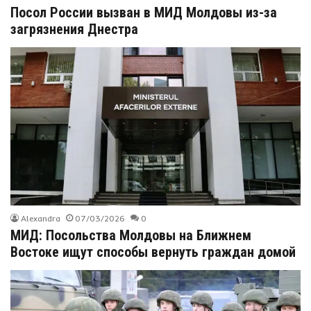
Посол России вызван в МИД Молдовы из-за
загрязнения Днестра
Alexandra
07/03/2026
0
МИД: Посольства Молдовы на Ближнем
Востоке ищут способы вернуть граждан домой