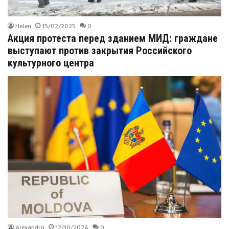
Helen
15/02/2025
0
Акция протеста перед зданием МИД: граждане
выступают против закрытия Российского
культурного центра
Alexandra
12/10/2024
0