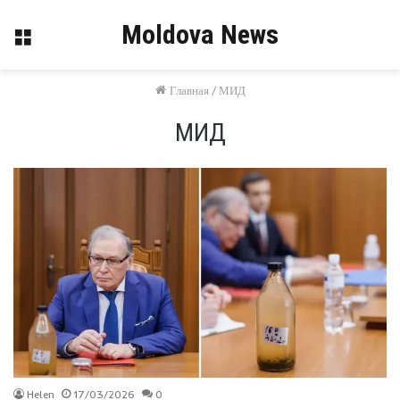
Moldova News
Меню
Главная
/
МИД
МИД
Helen
17/03/2026
0