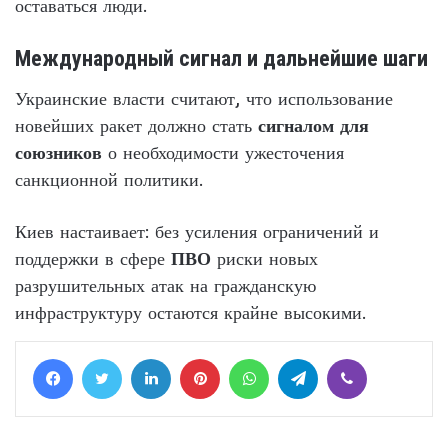
оставаться люди.
Международный сигнал и дальнейшие шаги
Украинские власти считают, что использование
новейших ракет должно стать
сигналом для
союзников
о необходимости ужесточения
санкционной политики.
Киев настаивает: без усиления ограничений и
поддержки в сфере
ПВО
риски новых
разрушительных атак на гражданскую
инфраструктуру остаются крайне высокими.
Facebook
Twitter
LinkedIn
Pinterest
WhatsApp
Telegram
Viber