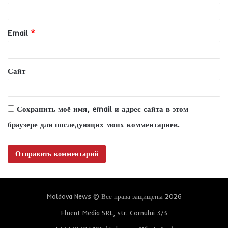
р
и
Email
*
й
*
Сайт
Сохранить моё имя, email и адрес сайта в этом
браузере для последующих моих комментариев.
Moldova News © Все права защищены 2026
Fluent Media SRL, str. Cornului 3/3