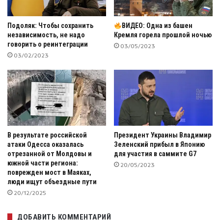
Подоляк: Чтобы сохранить
ВИДЕО: Одна из башен
независимость, не надо
Кремля горела прошлой ночью
говорить о реинтеграции
03/05/2023
03/02/2023
В результате российской
Президент Украины Владимир
атаки Одесса оказалась
Зеленский прибыл в Японию
отрезанной от Молдовы и
для участия в саммите G7
южной части региона:
20/05/2023
поврежден мост в Маяках,
люди ищут объездные пути
20/12/2025
ДОБАВИТЬ КОММЕНТАРИЙ