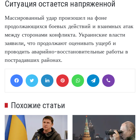
Ситуация остается напряженной
Массированный удар произошел на фоне
продолжающихся боевых действий и взаимных атак
между сторонами конфликта. Украинские власти
заявили, что продолжают оценивать ущерб и
проводить аварийно-восстановительные работы в
пострадавших районах.
Facebook
Twitter
LinkedIn
Pinterest
WhatsApp
Telegram
Viber
Похожие статьи