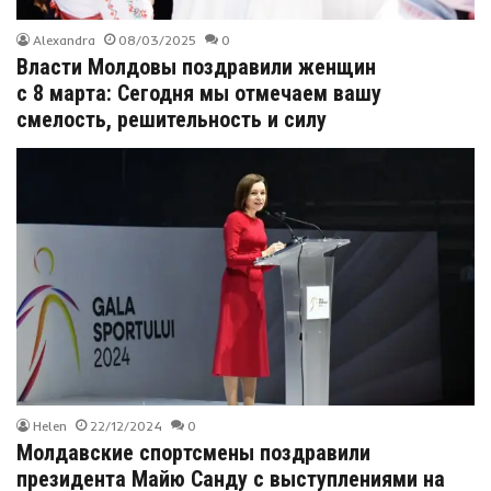
Alexandra
08/03/2025
0
Власти Молдовы поздравили женщин
с 8 марта: Сегодня мы отмечаем вашу
смелость, решительность и силу
Helen
22/12/2024
0
Молдавские спортсмены поздравили
президента Майю Санду с выступлениями на