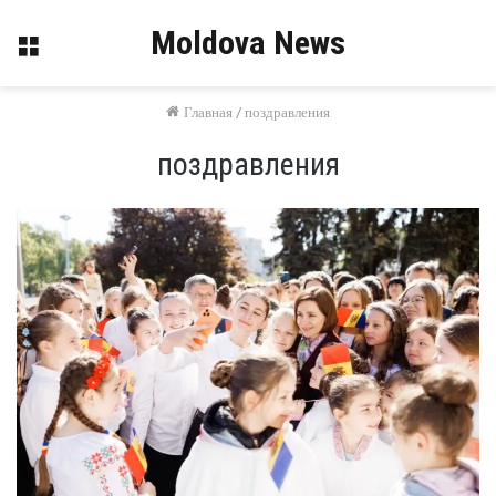
Moldova News
Меню
Главная
/
поздравления
поздравления