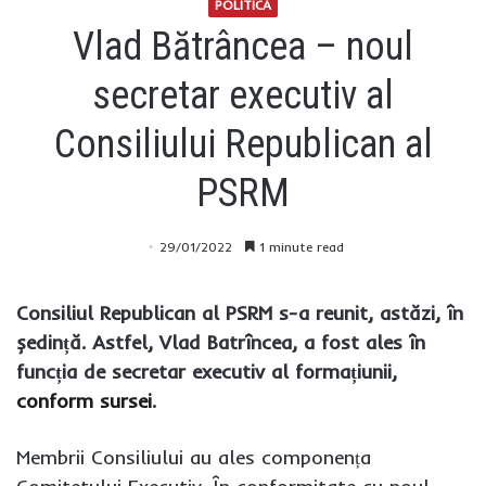
POLITICĂ
Vlad Bătrâncea – noul
secretar executiv al
Consiliului Republican al
PSRM
29/01/2022
1 minute read
Consiliul Republican al PSRM s-a reunit, astăzi, în
ședință. Astfel, Vlad Batrîncea, a fost ales în
funcția de secretar executiv al formațiunii,
conform sursei
.
Membrii Consiliului au ales componența