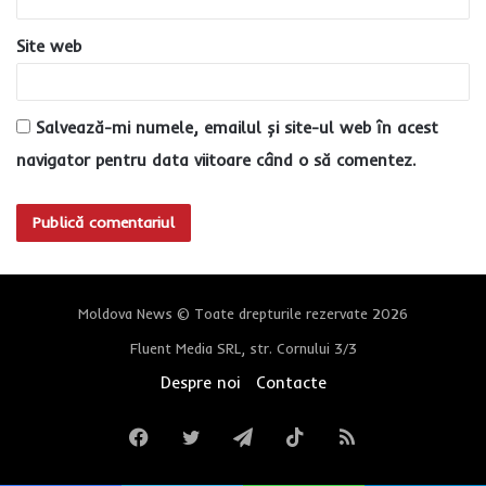
Site web
Salvează-mi numele, emailul și site-ul web în acest
navigator pentru data viitoare când o să comentez.
Moldova News © Toate drepturile rezervate 2026
Fluent Media SRL, str. Cornului 3/3
Despre noi
Contacte
Facebook
Twitter
Telegram
TikTok
RSS