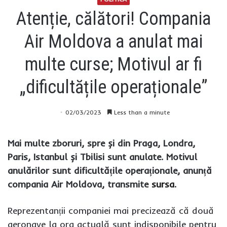
Atenție, călători! Compania
Air Moldova a anulat mai
multe curse; Motivul ar fi
„dificultățile operaționale”
02/03/2023
Less than a minute
Mai multe zboruri, spre și din Praga, Londra,
Paris, Istanbul și Tbilisi sunt anulate. Motivul
anulărilor sunt dificultățile operaționale, anunță
compania Air Moldova, transmite
sursa
.
Reprezentanții companiei mai precizează că două
aeronave la ora actuală sunt indisponibile pentru