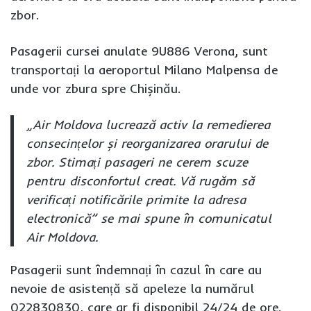
zbor.
Pasagerii cursei anulate 9U886 Verona, sunt
transportați la aeroportul Milano Malpensa de
unde vor zbura spre Chișinău.
„Air Moldova lucrează activ la remedierea
consecințelor și reorganizarea orarului de
zbor. Stimați pasageri ne cerem scuze
pentru disconfortul creat. Vă rugăm să
verificați notificările primite la adresa
electronică” se mai spune în comunicatul
Air Moldova.
Pasagerii sunt îndemnați în cazul în care au
nevoie de asistență să apeleze la numărul
022830830, care ar fi disponibil 24/24 de ore.