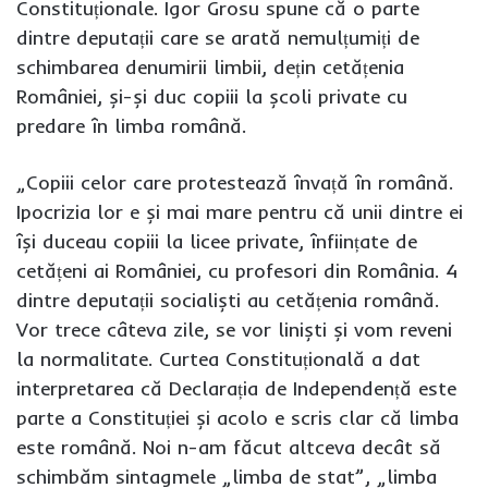
Constituționale. Igor Grosu spune că o parte
dintre deputații care se arată nemulțumiți de
schimbarea denumirii limbii, dețin cetățenia
României, și-și duc copiii la școli private cu
predare în limba română.
„Copiii celor care protestează învață în română.
Ipocrizia lor e și mai mare pentru că unii dintre ei
își duceau copiii la licee private, înființate de
cetățeni ai României, cu profesori din România. 4
dintre deputații socialiști au cetățenia română.
Vor trece câteva zile, se vor liniști și vom reveni
la normalitate. Curtea Constituțională a dat
interpretarea că Declarația de Independență este
parte a Constituției și acolo e scris clar că limba
este română. Noi n-am făcut altceva decât să
schimbăm sintagmele „limba de stat”, „limba