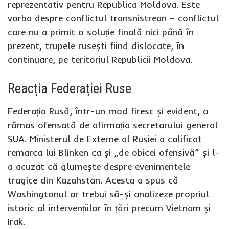
reprezentativ pentru Republica Moldova. Este
vorba despre conflictul transnistrean – conflictul
care nu a primit o soluție finală nici până în
prezent, trupele rusești fiind dislocate, în
continuare, pe teritoriul Republicii Moldova.
Reacția Federației Ruse
Federația Rusă, într-un mod firesc și evident, a
rămas ofensată de afirmația secretarului general
SUA. Ministerul de Externe al Rusiei a calificat
remarca lui Blinken ca și „de obicei ofensivă” și l-
a acuzat că glumește despre evenimentele
tragice din Kazahstan. Acesta a spus că
Washingtonul ar trebui să-și analizeze propriul
istoric al intervențiilor în țări precum Vietnam și
Irak.