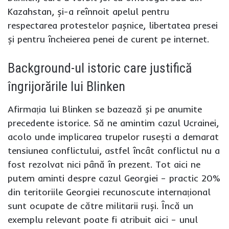
Kazahstan, și-a reînnoit apelul pentru
respectarea protestelor pașnice, libertatea presei
și pentru încheierea penei de curent pe internet.
Background-ul istoric care justifică
îngrijorările lui Blinken
Afirmația lui Blinken se bazează și pe anumite
precedente istorice. Să ne amintim cazul Ucrainei,
acolo unde implicarea trupelor rusești a demarat
tensiunea conflictului, astfel încât conflictul nu a
fost rezolvat nici până în prezent. Tot aici ne
putem aminti despre cazul Georgiei – practic 20%
din teritoriile Georgiei recunoscute internațional
sunt ocupate de către militarii ruși. Încă un
exemplu relevant poate fi atribuit aici – unul