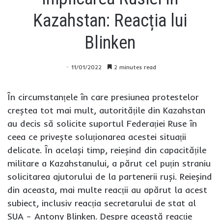
Kazahstan: Reacția lui
Blinken
11/01/2022
2 minutes read
În circumstanțele în care presiunea protestelor
creștea tot mai mult, autoritățile din Kazahstan
au decis să solicite suportul Federației Ruse în
ceea ce privește soluționarea acestei situații
delicate. În același timp, reieșind din capacitățile
militare a Kazahstanului, a părut cel puțin straniu
solicitarea ajutorului de la partenerii ruși. Reieșind
din aceasta, mai multe reacții au apărut la acest
subiect, inclusiv reacția secretarului de stat al
SUA – Antony Blinken. Despre această reacție