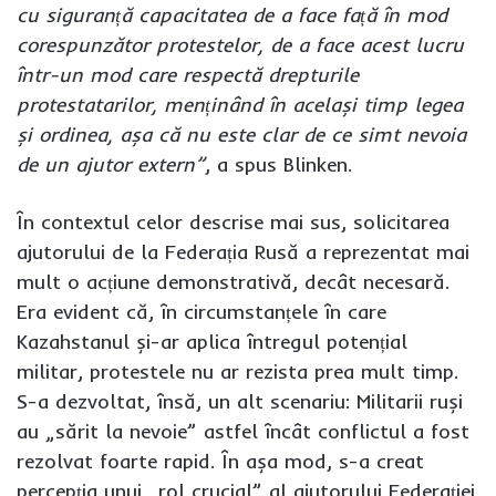
cu siguranță capacitatea de a face față în mod
corespunzător protestelor, de a face acest lucru
într-un mod care respectă drepturile
protestatarilor, menținând în același timp legea
și ordinea, așa că nu este clar de ce simt nevoia
de un ajutor extern”
, a spus Blinken.
În contextul celor descrise mai sus, solicitarea
ajutorului de la Federația Rusă a reprezentat mai
mult o acțiune demonstrativă, decât necesară.
Era evident că, în circumstanțele în care
Kazahstanul și-ar aplica întregul potențial
militar, protestele nu ar rezista prea mult timp.
S-a dezvoltat, însă, un alt scenariu: Militarii ruși
au „sărit la nevoie” astfel încât conflictul a fost
rezolvat foarte rapid. În așa mod, s-a creat
percepția unui „rol crucial” al ajutorului Federației