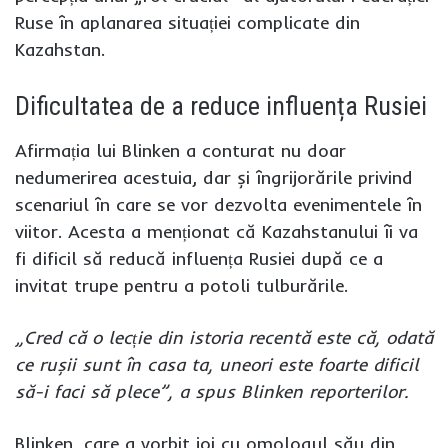
Ruse în aplanarea situației complicate din
Kazahstan.
Dificultatea de a reduce influența Rusiei
Afirmația lui Blinken a conturat nu doar
nedumerirea acestuia, dar și îngrijorările privind
scenariul în care se vor dezvolta evenimentele în
viitor. Acesta a menționat că Kazahstanului îi va
fi dificil să reducă influența Rusiei după ce a
invitat trupe pentru a potoli tulburările.
„Cred că o lecție din istoria recentă este că, odată
ce rușii sunt în casa ta, uneori este foarte dificil
să-i faci să plece”, a spus Blinken reporterilor.
Blinken, care a vorbit joi cu omologul său din