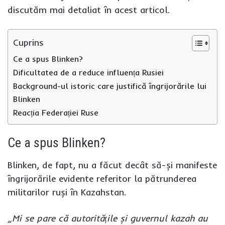
discutăm mai detaliat în acest articol.
Cuprins
Ce a spus Blinken?
Dificultatea de a reduce influența Rusiei
Background-ul istoric care justifică îngrijorările lui
Blinken
Reacția Federației Ruse
Ce a spus Blinken?
Blinken, de fapt, nu a făcut decât să-și manifeste
îngrijorările evidente referitor la pătrunderea
militarilor ruși în Kazahstan.
„Mi se pare că autoritățile și guvernul kazah au