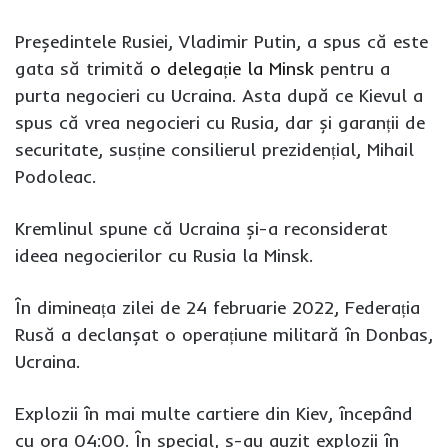
Președintele Rusiei, Vladimir Putin, a spus că este
gata să trimită
o delegație la Minsk
pentru a
purta negocieri cu Ucraina. Asta după ce Kievul a
spus că vrea negocieri cu Rusia, dar și garanții de
securitate, susține consilierul prezidențial, Mihail
Podoleac.
Kremlinul spune că Ucraina și-a reconsiderat
ideea negocierilor cu Rusia la Minsk.
În dimineața zilei de 24 februarie 2022, Federația
Rusă a declanșat o operațiune militară în Donbas,
Ucraina.
Explozii în mai multe cartiere din Kiev, începând
cu ora 04:00. În special, s-au auzit explozii în