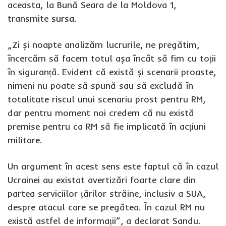
aceasta, la Bună Seara de la Moldova 1,
transmite
sursa
.
„Zi și noapte analizăm lucrurile, ne pregătim,
încercăm să facem totul așa încât să fim cu toții
în siguranță. Evident că există și scenarii proaste,
nimeni nu poate să spună sau să excludă în
totalitate riscul unui scenariu prost pentru RM,
dar pentru moment noi credem că nu există
premise pentru ca RM să fie implicată în acțiuni
militare.
Un argument în acest sens este faptul că în cazul
Ucrainei au existat avertizări foarte clare din
partea serviciilor țărilor străine, inclusiv a SUA,
despre atacul care se pregătea. În cazul RM nu
există astfel de informații”, a declarat Sandu.