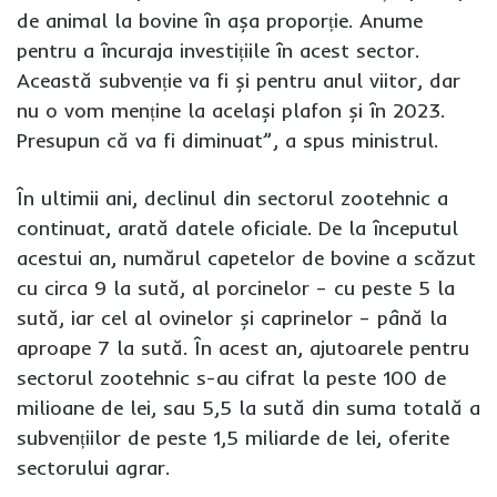
de animal la bovine în așa proporție. Anume
pentru a încuraja investițiile în acest sector.
Această subvenție va fi și pentru anul viitor, dar
nu o vom menține la același plafon și în 2023.
Presupun că va fi diminuat”, a spus ministrul.
În ultimii ani, declinul din sectorul zootehnic a
continuat, arată datele oficiale. De la începutul
acestui an, numărul capetelor de bovine a scăzut
cu circa 9 la sută, al porcinelor – cu peste 5 la
sută, iar cel al ovinelor și caprinelor – până la
aproape 7 la sută. În acest an, ajutoarele pentru
sectorul zootehnic s-au cifrat la peste 100 de
milioane de lei, sau 5,5 la sută din suma totală a
subvențiilor de peste 1,5 miliarde de lei, oferite
sectorului agrar.