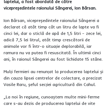
laptelui, a fost abordată de către
vicepreședintele raionului Sângerei, Ion Bârsan.
Ion Bârsan, vicepreședintele raionului Sângerei a
declarat că atât timp cât un litru de lapte va fi
cinci lei, dar o sticlă de apă de 1,5 litri – zece lei,
adică 7,5 lei litrul, atât timp crescătorii de
animale vor fi într-o situație deplorabilă, iar
ramura nu va putea fi resuscitată. În ultimii cinci
ani, în raionul Sângerei au fost lichidate 15 stâne.
Mulți fermieri au renunțat la producerea laptelui și
din cauza lipsei centrelor de colectare, a precizat
Vasile Raru, șeful secției agricultură din Cahul.
„La noi în regiune, cunoaștem multe mini-ferme
care s-au dezis de producerea laptelui de vite