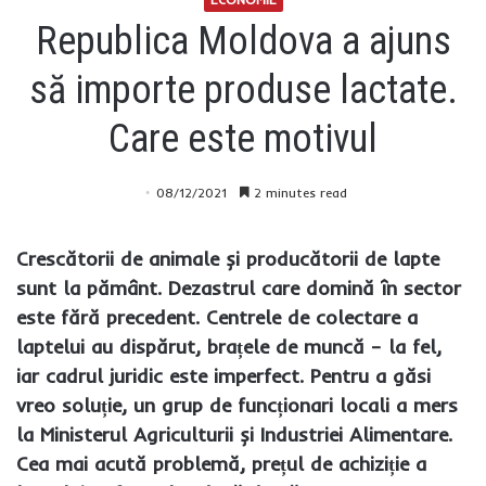
Republica Moldova a ajuns
să importe produse lactate.
Care este motivul
08/12/2021
2 minutes read
Crescătorii de animale și producătorii de lapte
sunt la pământ. Dezastrul care domină în sector
este fără precedent. Centrele de colectare a
laptelui au dispărut, brațele de muncă – la fel,
iar cadrul juridic este imperfect. Pentru a găsi
vreo soluție, un grup de funcționari locali a mers
la Ministerul Agriculturii și Industriei Alimentare.
Cea mai acută problemă, prețul de achiziție a