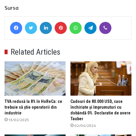
Sursa
Facebook
Twitter
LinkedIn
Pinterest
WhatsApp
Telegram
Viber
Related Articles
TVA redusă la 8% în HoReCa: ce
Cadouri de 80.000 USD, case
trebuie să știe operatorii din
închiriate și împrumuturi cu
industrie
dobândă 0%. Declaratie de avere
Tauber
13/02/2025
02/04/2024