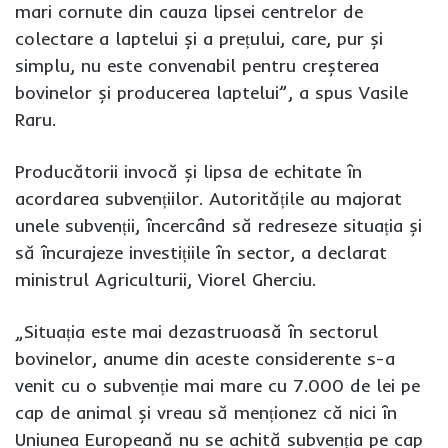
mari cornute din cauza lipsei centrelor de
colectare a laptelui și a prețului, care, pur și
simplu, nu este convenabil pentru creșterea
bovinelor și producerea laptelui”, a spus Vasile
Raru.
Producătorii invocă și lipsa de echitate în
acordarea subvențiilor. Autoritățile au majorat
unele subvenții, încercând să redreseze situația și
să încurajeze investițiile în sector, a declarat
ministrul Agriculturii, Viorel Gherciu.
„Situația este mai dezastruoasă în sectorul
bovinelor, anume din aceste considerente s-a
venit cu o subvenție mai mare cu 7.000 de lei pe
cap de animal și vreau să menționez că nici în
Uniunea Europeană nu se achită subvenția pe cap