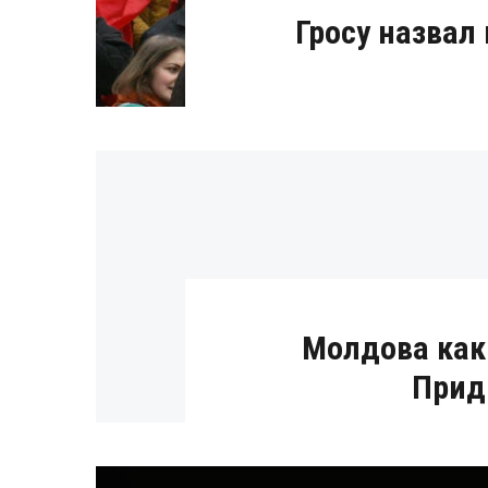
Гросу назвал
Молдова как
Прид