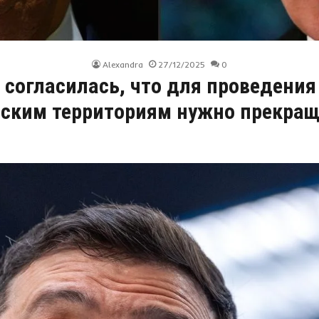
Alexandra
27/12/2025
0
я согласилась, что для проведени
нским территориям нужно прекращ