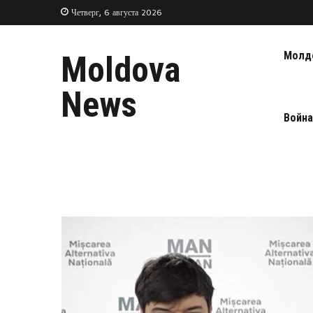
Четверг, 6 августа 2026
Молд
Moldova
News
Война