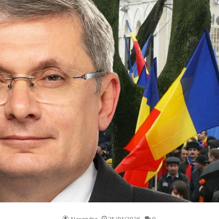
Alexandra
25/01/2026
0