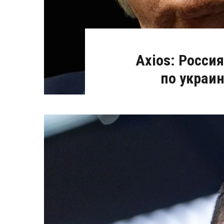
Axios: Росси
по украи