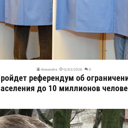
Alexandra
12/02/2026
0
ройдет референдум об ограничен
населения до 10 миллионов челове