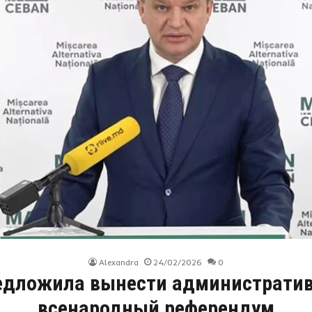
Alexandra
24/02/2026
0
едложила вынести административ
всенародный референдум