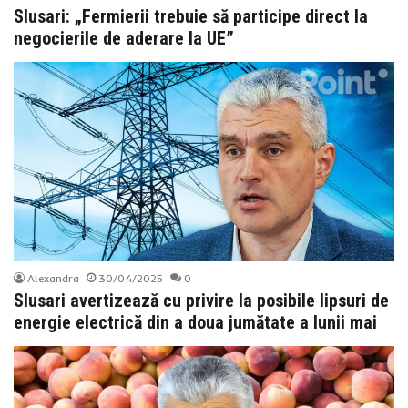
Slusari: „Fermierii trebuie să participe direct la
negocierile de aderare la UE”
Alexandra
30/04/2025
0
Slusari avertizează cu privire la posibile lipsuri de
energie electrică din a doua jumătate a lunii mai