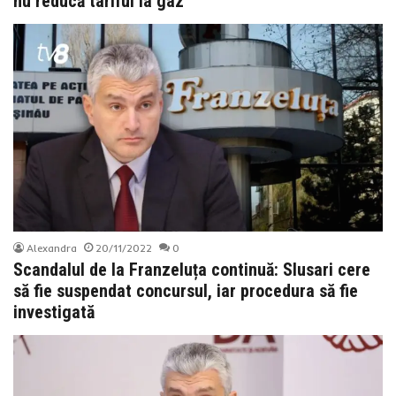
nu reducă tariful la gaz
Alexandra
20/11/2022
0
Scandalul de la Franzeluța continuă: Slusari cere
să fie suspendat concursul, iar procedura să fie
investigată