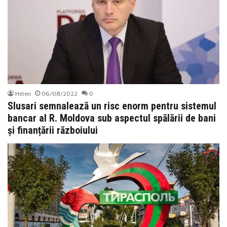
Helen
06/08/2022
0
Slusari semnalează un risc enorm pentru sistemul
bancar al R. Moldova sub aspectul spălării de bani
și finanțării războiului