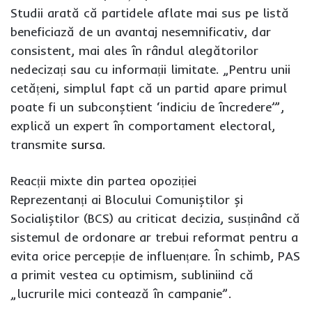
Studii arată că partidele aflate mai sus pe listă
beneficiază de un avantaj nesemnificativ, dar
consistent, mai ales în rândul alegătorilor
nedecizați sau cu informații limitate. „Pentru unii
cetățeni, simplul fapt că un partid apare primul
poate fi un subconștient ‘indiciu de încredere’”,
explică un expert în comportament electoral,
transmite
sursa
.
Reacții mixte din partea opoziției
Reprezentanți ai Blocului Comuniștilor și
Socialiștilor (BCS) au criticat decizia, susținând că
sistemul de ordonare ar trebui reformat pentru a
evita orice percepție de influențare. În schimb, PAS
a primit vestea cu optimism, subliniind că
„lucrurile mici contează în campanie”.