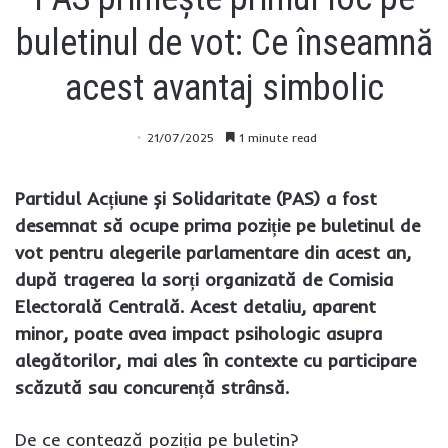
buletinul de vot: Ce înseamnă
acest avantaj simbolic
21/07/2025
1 minute read
Partidul Acțiune și Solidaritate (PAS) a fost
desemnat să ocupe prima poziție pe buletinul de
vot pentru alegerile parlamentare din acest an,
după tragerea la sorți organizată de Comisia
Electorală Centrală. Acest detaliu, aparent
minor, poate avea impact psihologic asupra
alegătorilor, mai ales în contexte cu participare
scăzută sau concurență strânsă.
De ce contează poziția pe buletin?