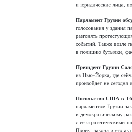
и юридические лица, п
Парламент Грузии обс
голосования у здания п
разгонять протестующи
событий. Также возле 
в полицию бутылки, фа
Президент Грузии Сал
из Нью-Йорка, где сейч
произойдет не сегодня 
Посольство США в Т
парламентом Грузии за
и демократическому ра
с ее стратегическими п
Проект закона и его ак