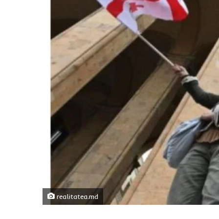
realitatea.md