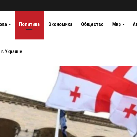
ова
Политика
Экономика
Общество
Мир
А
 в Украине