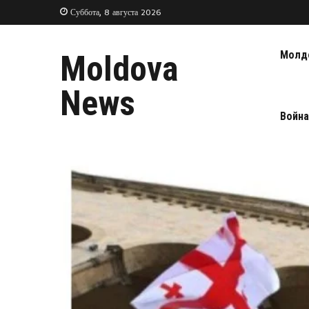
Суббота, 8 августа 2026
Молд
Moldova
News
Война